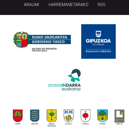
ARAUAK
HARREMANETARAKO
RSS