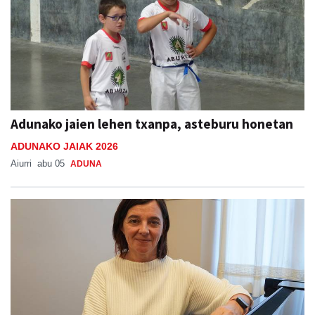
Adunako jaien lehen txanpa, asteburu honetan
ADUNAKO JAIAK 2026
Aiurri
abu 05
ADUNA