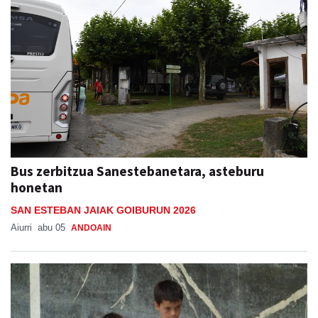
Bus zerbitzua Sanestebanetara, asteburu
honetan
SAN ESTEBAN JAIAK GOIBURUN 2026
Aiurri
abu 05
ANDOAIN