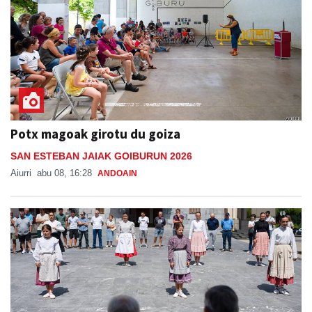
Potx magoak girotu du goiza
SAN ESTEBAN JAIAK GOIBURUN 2026
Aiurri
abu 08, 16:28
ANDOAIN