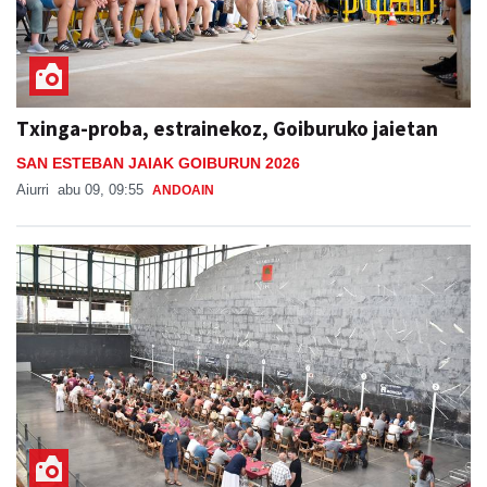
Txinga-proba, estrainekoz, Goiburuko jaietan
SAN ESTEBAN JAIAK GOIBURUN 2026
Aiurri
abu 09, 09:55
ANDOAIN