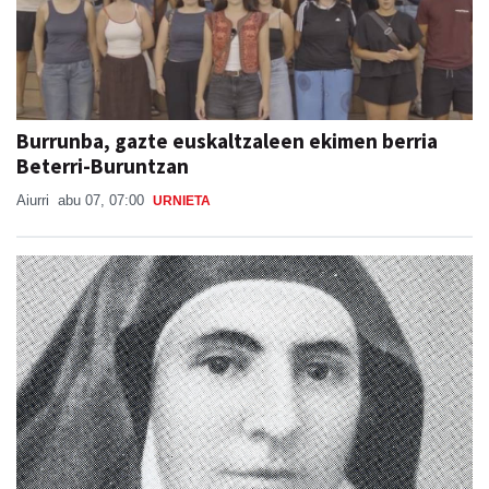
Burrunba, gazte euskaltzaleen ekimen berria
Beterri-Buruntzan
Aiurri
abu 07, 07:00
URNIETA