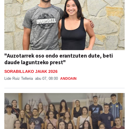
"Auzotarrek oso ondo erantzuten dute, beti
daude laguntzeko prest"
SORABILLAKO JAIAK 2026
Lide Ruiz Telleria
abu 07, 08:00
ANDOAIN