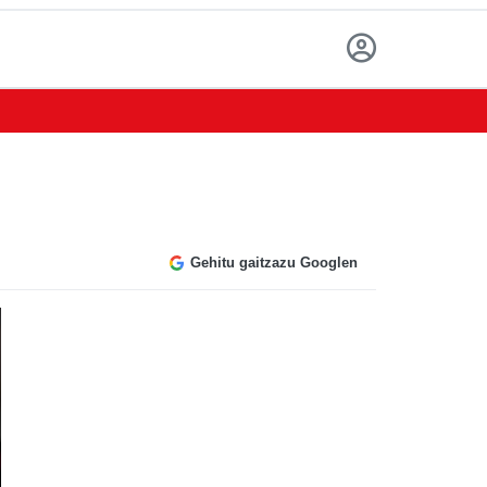
Gehitu gaitzazu Googlen