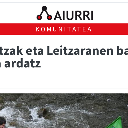
KOMUNITATEA
ltzak eta Leitzaranen 
 ardatz