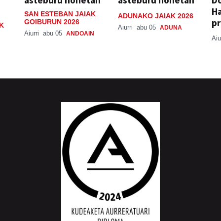
H
SAN ESTEBAN JAIAK
ADUNAKO JAIAK 2026
pr
GOIBURUN 2026
K
Aiurri
abu 05
ADUNA
Aiurri
abu 05
ANDOAIN
Aiu