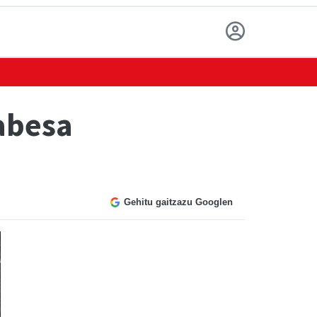
babesa
Gehitu gaitzazu Googlen