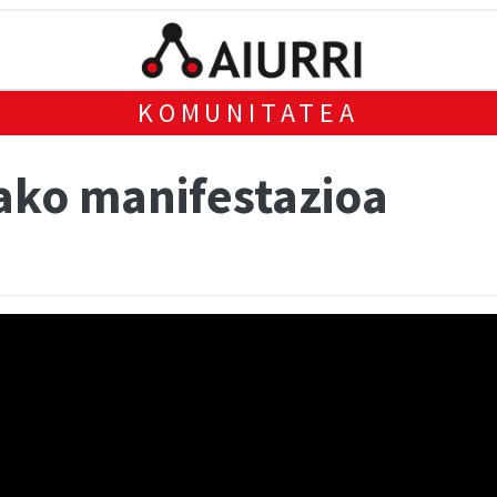
KOMUNITATEA
ako manifestazioa