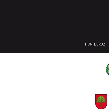
HONI BURUZ