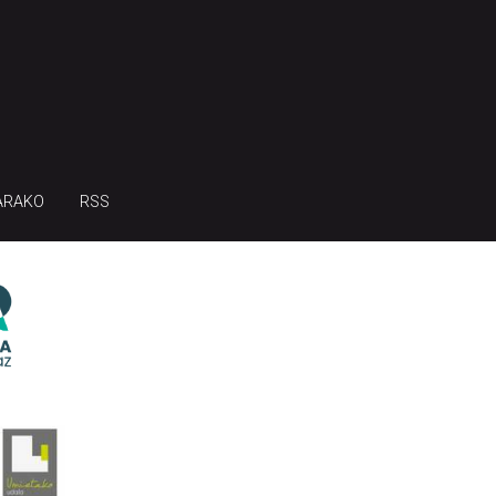
ARAKO
RSS