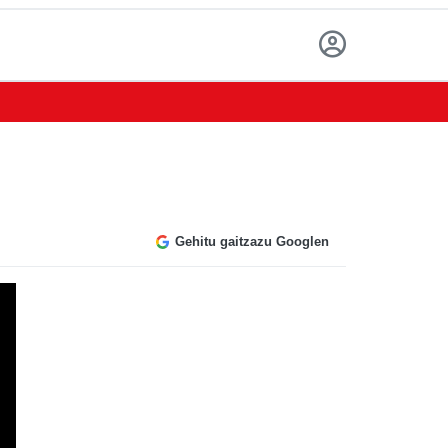
Gehitu gaitzazu Googlen