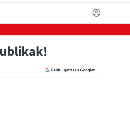
publikak!
Gehitu gaitzazu Googlen