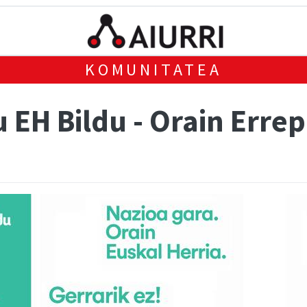
KOMUNITATEA
 EH Bildu - Orain Erre