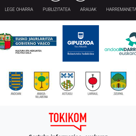
LEGE OHARRA
PUBLIZITATEA
ARAUAK
HARREMANET