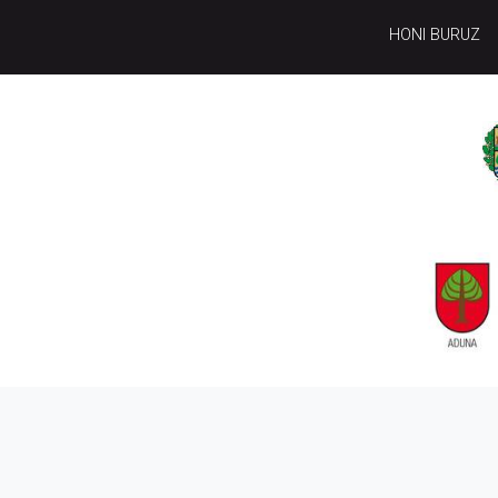
HONI BURUZ