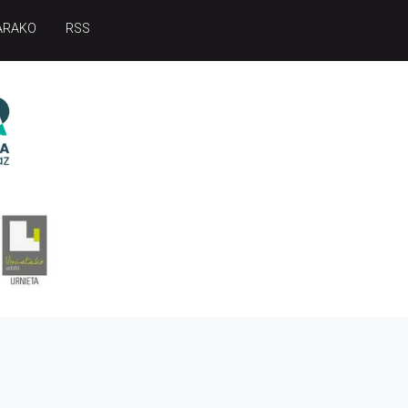
ARAKO
RSS