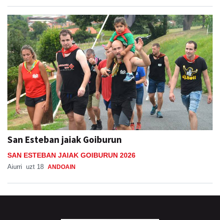
San Esteban jaiak Goiburun
SAN ESTEBAN JAIAK GOIBURUN 2026
Aiurri
uzt 18
ANDOAIN