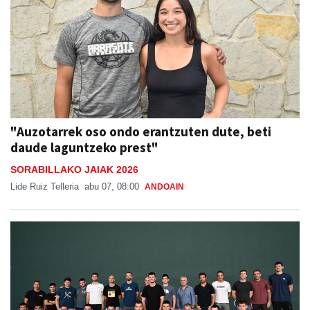
"Auzotarrek oso ondo erantzuten dute, beti
daude laguntzeko prest"
SORABILLAKO JAIAK 2026
Lide Ruiz Telleria
abu 07, 08:00
ANDOAIN