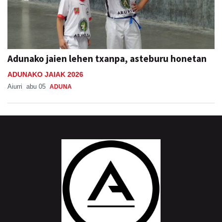
Adunako jaien lehen txanpa, asteburu honetan
ADUNAKO JAIAK 2026
Aiurri
abu 05
ADUNA