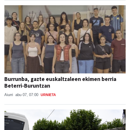
Burrunba, gazte euskaltzaleen ekimen berria
Beterri-Buruntzan
Aiurri
abu 07, 07:00
URNIETA