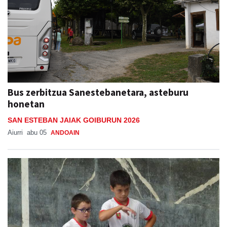
Bus zerbitzua Sanestebanetara, asteburu
honetan
SAN ESTEBAN JAIAK GOIBURUN 2026
Aiurri
abu 05
ANDOAIN