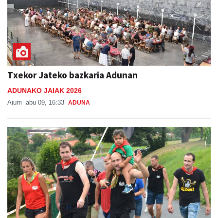
Txekor Jateko bazkaria Adunan
ADUNAKO JAIAK 2026
Aiurri
abu 09, 16:33
ADUNA