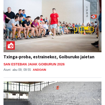
Txinga-proba, estrainekoz, Goiburuko jaietan
SAN ESTEBAN JAIAK GOIBURUN 2026
Aiurri
abu 09, 09:55
ANDOAIN