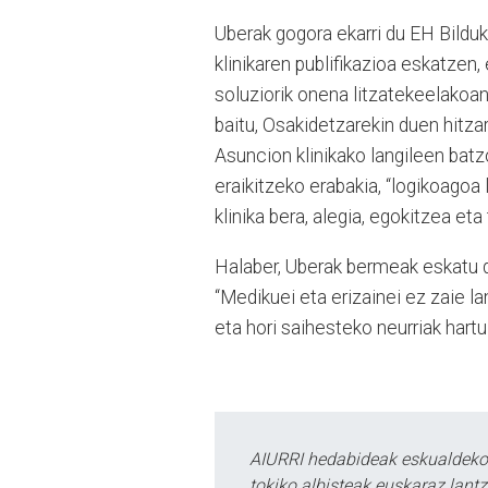
Uberak gogora ekarri du EH Bildu
klinikaren publifikazioa eskatzen
soluziorik onena litzatekeelakoan,
baitu, Osakidetzarekin duen hitzar
Asuncion klinikako langileen batzo
eraikitzeko erabakia, “logikoago
klinika bera, alegia, egokitzea eta
Halaber, Uberak bermeak eskatu di
“Medikuei eta erizainei ez zaie l
eta hori saihesteko neurriak hartu
AIURRI hedabideak eskualdeko n
tokiko albisteak euskaraz lan