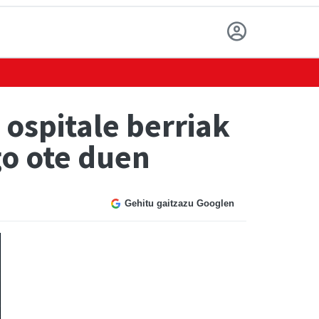
 ospitale berriak
go ote duen
Gehitu gaitzazu Googlen