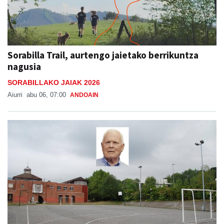
Sorabilla Trail, aurtengo jaietako berrikuntza
nagusia
SORABILLAKO JAIAK 2026
Aiurri
abu 06, 07:00
ANDOAIN