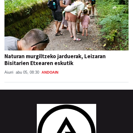
Naturan murgiltzeko jarduerak, Leizaran
Bisitarien Etxearen eskutik
Aiurri
abu 05, 08:30
ANDOAIN