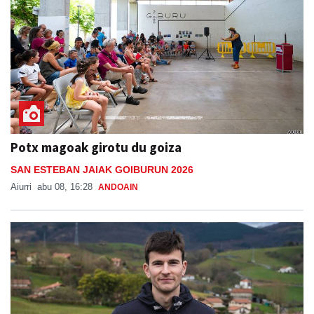
Potx magoak girotu du goiza
SAN ESTEBAN JAIAK GOIBURUN 2026
Aiurri
abu 08, 16:28
ANDOAIN