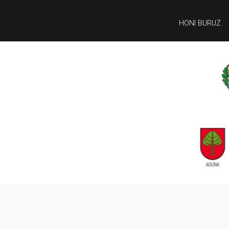
HONI BURUZ