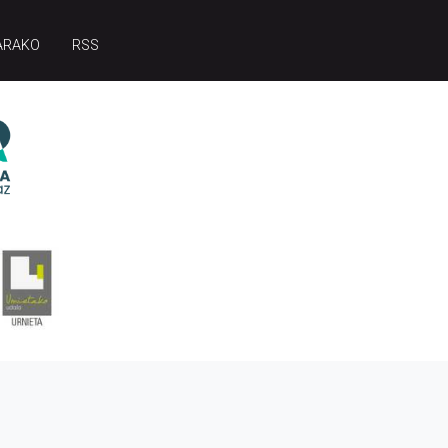
ARAKO
RSS