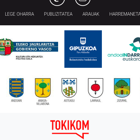
LEGE OHARRA
PUBLIZITATEA
ARAUAK
HARREMANET