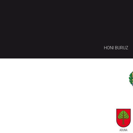
HONI BURUZ