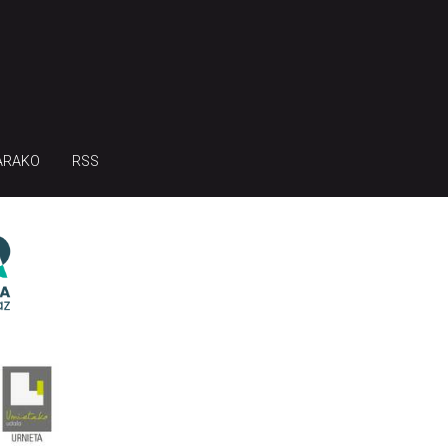
ARAKO
RSS