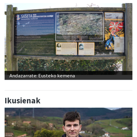
Andazarrate: Eusteko kemena
Ikusienak