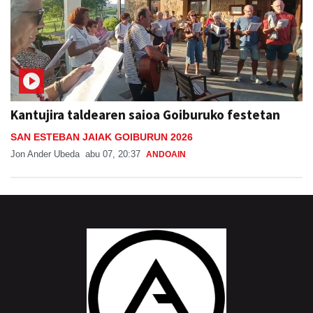
Kantujira taldearen saioa Goiburuko festetan
SAN ESTEBAN JAIAK GOIBURUN 2026
Jon Ander Ubeda
abu 07, 20:37
ANDOAIN