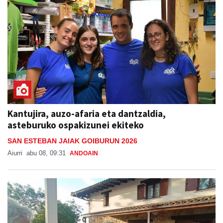
Kantujira, auzo-afaria eta dantzaldia,
asteburuko ospakizunei ekiteko
SAN ESTEBAN JAIAK GOIBURUN 2026
Aiurri
abu 08, 09:31
ANDOAIN