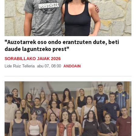
"Auzotarrek oso ondo erantzuten dute, beti
daude laguntzeko prest"
SORABILLAKO JAIAK 2026
Lide Ruiz Telleria
abu 07, 08:00
ANDOAIN