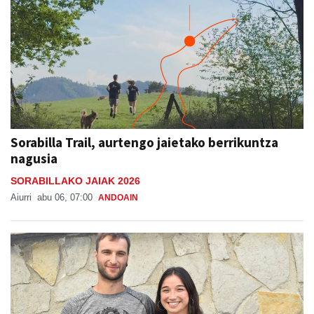
Sorabilla Trail, aurtengo jaietako berrikuntza
nagusia
SORABILLAKO JAIAK 2026
Aiurri
abu 06, 07:00
ANDOAIN