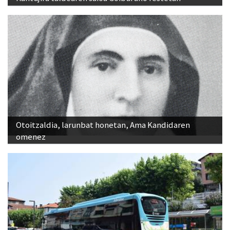
Otoitzaldia, larunbat honetan, Ama Kandidaren
omenez