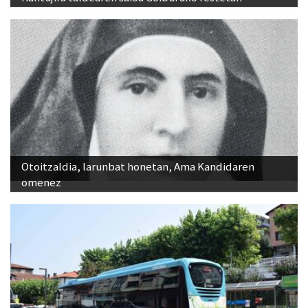
Otoitzaldia, larunbat honetan, Ama Kandidaren
omenez