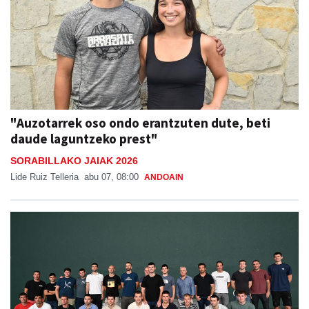
"Auzotarrek oso ondo erantzuten dute, beti
daude laguntzeko prest"
SORABILLAKO JAIAK 2026
Lide Ruiz Telleria
abu 07, 08:00
ANDOAIN