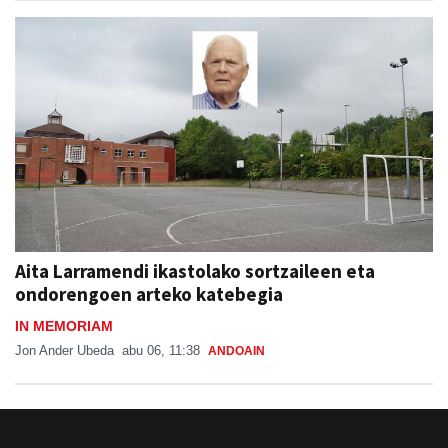
Aita Larramendi ikastolako sortzaileen eta
ondorengoen arteko katebegia
IN MEMORIAM
Jon Ander Ubeda
abu 06, 11:38
ANDOAIN