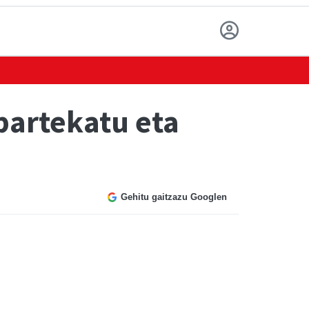
partekatu eta
Gehitu gaitzazu Googlen