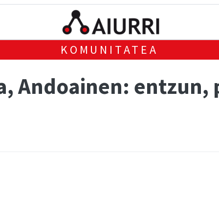
KOMUNITATEA
a, Andoainen: entzun, 