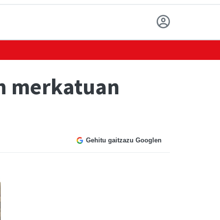
en merkatuan
Gehitu gaitzazu Googlen