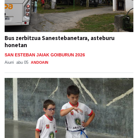
Bus zerbitzua Sanestebanetara, asteburu
honetan
SAN ESTEBAN JAIAK GOIBURUN 2026
Aiurri
abu 05
ANDOAIN