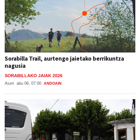
Sorabilla Trail, aurtengo jaietako berrikuntza
nagusia
SORABILLAKO JAIAK 2026
Aiurri
abu 06, 07:00
ANDOAIN