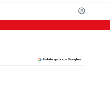
Gehitu gaitzazu Googlen