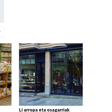
Li arropa eta osagarriak