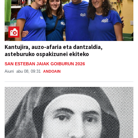
Kantujira, auzo-afaria eta dantzaldia,
asteburuko ospakizunei ekiteko
SAN ESTEBAN JAIAK GOIBURUN 2026
Aiurri
abu 08, 09:31
ANDOAIN