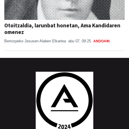
Otoitzaldia, larunbat honetan, Ama Kandidaren
omenez
Berrozpeko Jesusen Alaben Elkartea
abu 07, 09:25
ANDOAIN