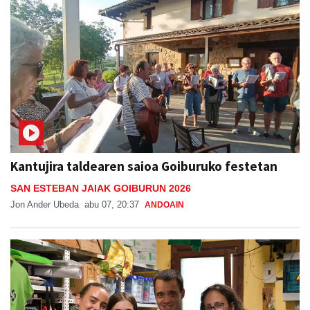
Kantujira taldearen saioa Goiburuko festetan
SAN ESTEBAN JAIAK GOIBURUN 2026
Jon Ander Ubeda
abu 07, 20:37
ANDOAIN