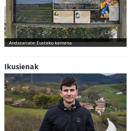
Andazarrate: Eusteko kemena
Ikusienak