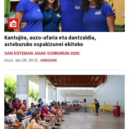
Kantujira, auzo-afaria eta dantzaldia,
asteburuko ospakizunei ekiteko
SAN ESTEBAN JAIAK GOIBURUN 2026
Aiurri
abu 08, 09:31
ANDOAIN