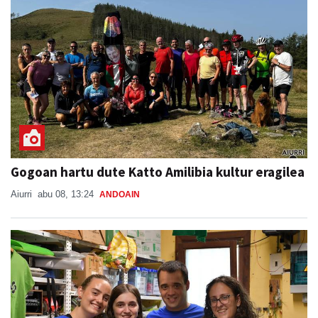
Gogoan hartu dute Katto Amilibia kultur eragilea
Aiurri
abu 08, 13:24
ANDOAIN