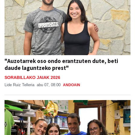
"Auzotarrek oso ondo erantzuten dute, beti
daude laguntzeko prest"
SORABILLAKO JAIAK 2026
Lide Ruiz Telleria
abu 07, 08:00
ANDOAIN