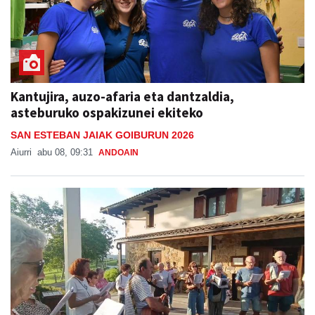
Kantujira, auzo-afaria eta dantzaldia,
asteburuko ospakizunei ekiteko
SAN ESTEBAN JAIAK GOIBURUN 2026
Aiurri
abu 08, 09:31
ANDOAIN