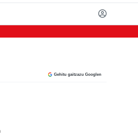
Gehitu gaitzazu Googlen
a