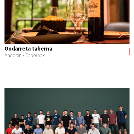
Previous
Next
Joseba altzariak
Andoain
- Altzariak