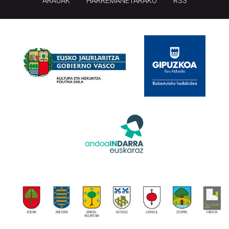
ARAUAK
HARREMANETARAKO
RSS