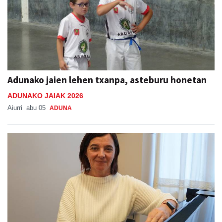
Adunako jaien lehen txanpa, asteburu honetan
ADUNAKO JAIAK 2026
Aiurri
abu 05
ADUNA