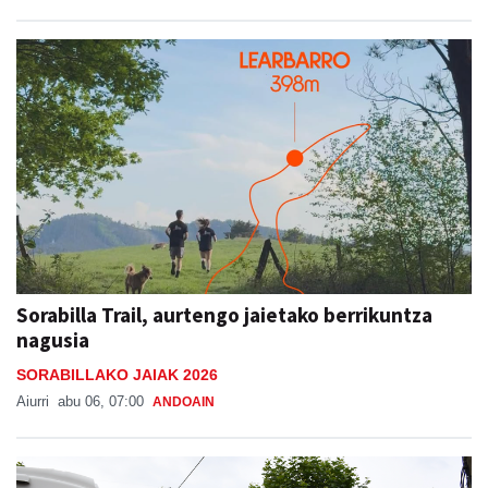
Sorabilla Trail, aurtengo jaietako berrikuntza
nagusia
SORABILLAKO JAIAK 2026
Aiurri
abu 06, 07:00
ANDOAIN