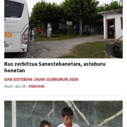
Bus zerbitzua Sanestebanetara, asteburu
honetan
SAN ESTEBAN JAIAK GOIBURUN 2026
Aiurri
abu 05
ANDOAIN