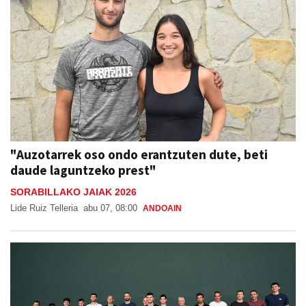
"Auzotarrek oso ondo erantzuten dute, beti
daude laguntzeko prest"
SORABILLAKO JAIAK 2026
Lide Ruiz Telleria
abu 07, 08:00
ANDOAIN