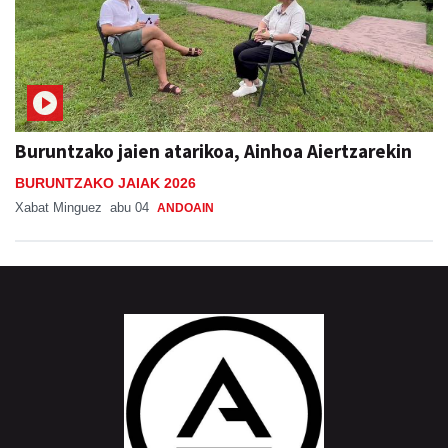
Buruntzako jaien atarikoa, Ainhoa Aiertzarekin
BURUNTZAKO JAIAK 2026
Xabat Minguez
abu 04
ANDOAIN