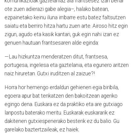
komunikazioak gaztelaniaz ala frantsesez izan behar
ote zuen adierazi gabe alegia–, halako batean,
ezpainetako keinu iluna irribarre estu batez faltsutzen
saiatu eta berriro hitza hartu zuen arte. Airoso hitz egin
zigun, agudo eta kasik kantari, guk egin nahi izan ez
genuen hautuan frantsesaren alde eginda:
—Lau hizkuntza menderatzen ditut, frantsesa,
portugesa, ingelesa eta gaztelania, eta egunero aritzen
naiz hiruretan. Gutxi iruditzen al zaizue?!
Horra hor hemengo erdaldun gehienen egia biribila,
egoera apur bat tenkatzen den bakoitzean ageriko
egingo dena. Euskara ez da praktiko eta are gutxiago
lanpostu baterako meritu. Euskarak euskararik ez
dakitenen gutxiespenerako besterik ez du balio. Gu
garelako baztertzaileak, ez haiek.