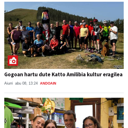
Gogoan hartu dute Katto Amilibia kultur eragilea
Aiurri
abu 08, 13:24
ANDOAIN