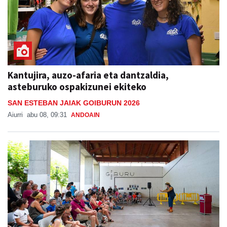
Kantujira, auzo-afaria eta dantzaldia,
asteburuko ospakizunei ekiteko
SAN ESTEBAN JAIAK GOIBURUN 2026
Aiurri
abu 08, 09:31
ANDOAIN