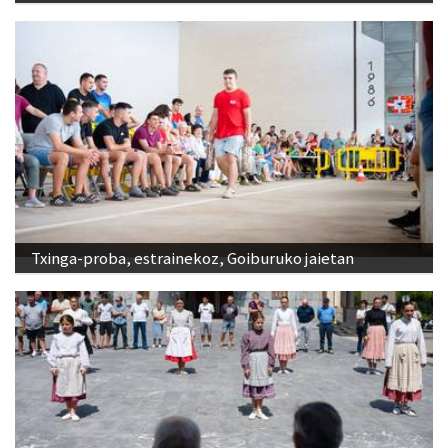
Txinga-proba, estrainekoz, Goiburuko jaietan