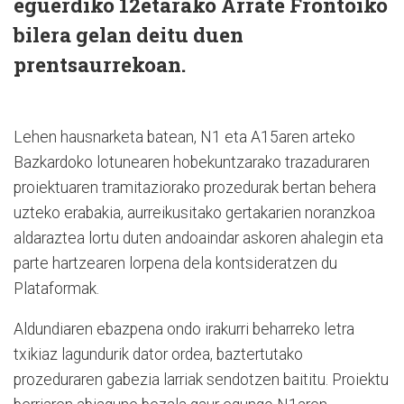
eguerdiko 12etarako Arrate Frontoiko
bilera gelan deitu duen
prentsaurrekoan.
Lehen hausnarketa batean, N1 eta A15aren arteko
Bazkardoko lotunearen hobekuntzarako trazaduraren
proiektuaren tramitaziorako prozedurak bertan behera
uzteko erabakia, aurreikusitako gertakarien noranzkoa
aldaraztea lortu duten andoaindar askoren ahalegin eta
parte hartzearen lorpena dela kontsideratzen du
Plataformak.
Aldundiaren ebazpena ondo irakurri beharreko letra
txikiaz lagundurik dator ordea, baztertutako
prozeduraren gabezia larriak sendotzen baititu. Proiektu