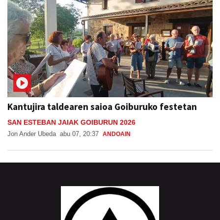
Kantujira taldearen saioa Goiburuko festetan
SAN ESTEBAN JAIAK GOIBURUN 2026
Jon Ander Ubeda
abu 07, 20:37
ANDOAIN