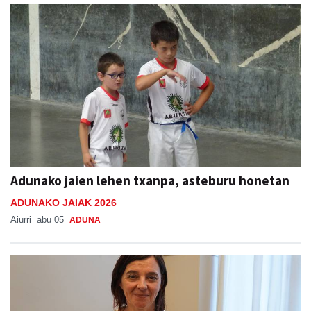
Adunako jaien lehen txanpa, asteburu honetan
ADUNAKO JAIAK 2026
Aiurri
abu 05
ADUNA