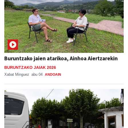
Buruntzako jaien atarikoa, Ainhoa Aiertzarekin
BURUNTZAKO JAIAK 2026
Xabat Minguez
abu 04
ANDOAIN