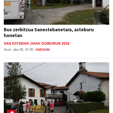
Bus zerbitzua Sanestebanetara, asteburu
honetan
SAN ESTEBAN JAIAK GOIBURUN 2026
Aiurri
abu 05, 07:00
ANDOAIN