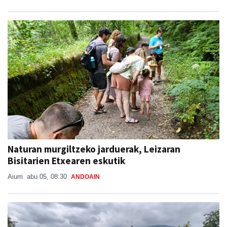
Naturan murgiltzeko jarduerak, Leizaran
Bisitarien Etxearen eskutik
Aiurri
abu 05, 08:30
ANDOAIN