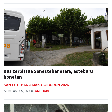
Bus zerbitzua Sanestebanetara, asteburu
honetan
SAN ESTEBAN JAIAK GOIBURUN 2026
Aiurri
abu 05, 07:00
ANDOAIN