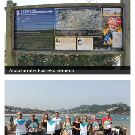
Andazarrate: Eusteko kemena