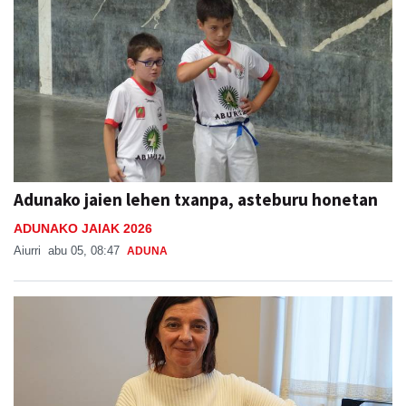
Adunako jaien lehen txanpa, asteburu honetan
ADUNAKO JAIAK 2026
Aiurri
abu 05, 08:47
ADUNA