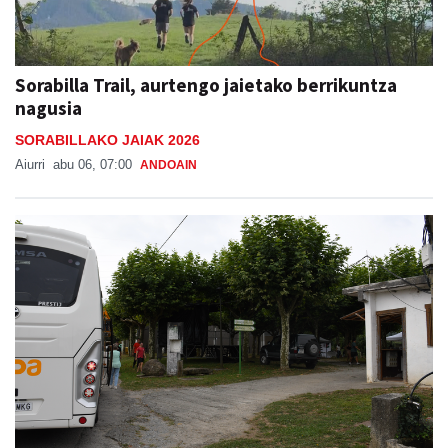
Sorabilla Trail, aurtengo jaietako berrikuntza
nagusia
SORABILLAKO JAIAK 2026
Aiurri
abu 06, 07:00
ANDOAIN