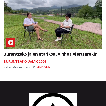
Buruntzako jaien atarikoa, Ainhoa Aiertzarekin
BURUNTZAKO JAIAK 2026
Xabat Minguez
abu 04
ANDOAIN