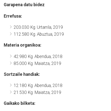
Garapena datu bidez
Errefusa:
203.030 Kg. Urtarrila, 2019
112.580 Kg. Abuztua, 2019
Materia organikoa:
42.980 Kg. Abendua, 2018
85.000 Kg. Maiatza, 2019
Sortzaile handiak:
12.180 Kg. Abendua, 2018
21.530 Kg. Maiatza, 2019
Gaikako bilketa: