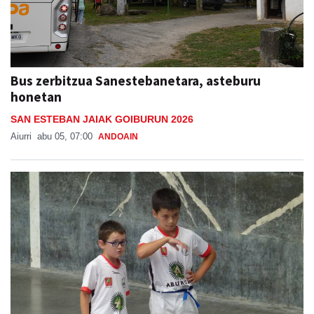
Bus zerbitzua Sanestebanetara, asteburu
honetan
SAN ESTEBAN JAIAK GOIBURUN 2026
Aiurri
abu 05, 07:00
ANDOAIN