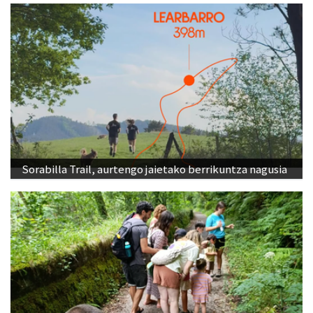
Sorabilla Trail, aurtengo jaietako berrikuntza nagusia