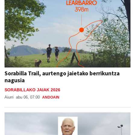
Sorabilla Trail, aurtengo jaietako berrikuntza
nagusia
SORABILLAKO JAIAK 2026
Aiurri
abu 06, 07:00
ANDOAIN