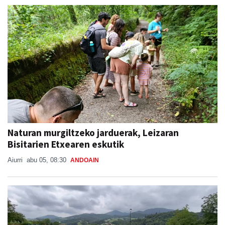
Naturan murgiltzeko jarduerak, Leizaran
Bisitarien Etxearen eskutik
Aiurri
abu 05, 08:30
ANDOAIN