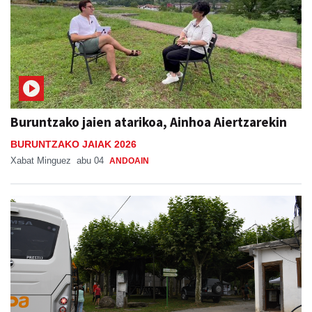
Buruntzako jaien atarikoa, Ainhoa Aiertzarekin
BURUNTZAKO JAIAK 2026
Xabat Minguez
abu 04
ANDOAIN