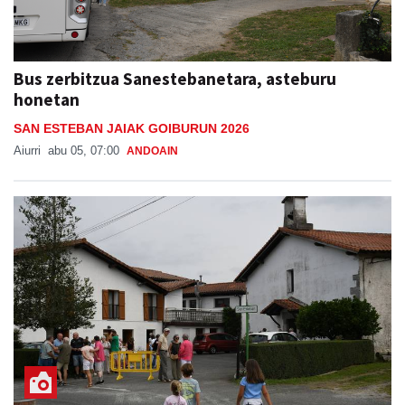
Bus zerbitzua Sanestebanetara, asteburu
honetan
SAN ESTEBAN JAIAK GOIBURUN 2026
Aiurri
abu 05, 07:00
ANDOAIN