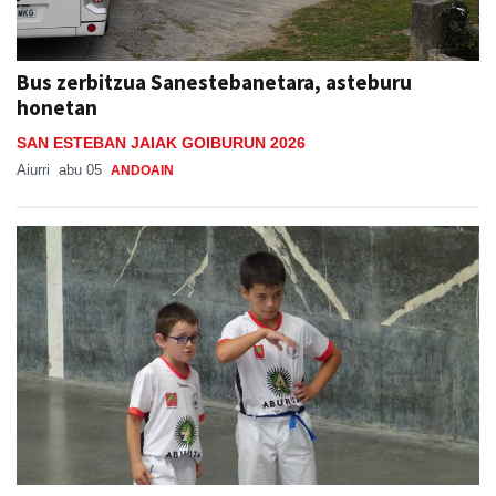
Bus zerbitzua Sanestebanetara, asteburu
honetan
SAN ESTEBAN JAIAK GOIBURUN 2026
Aiurri
abu 05
ANDOAIN