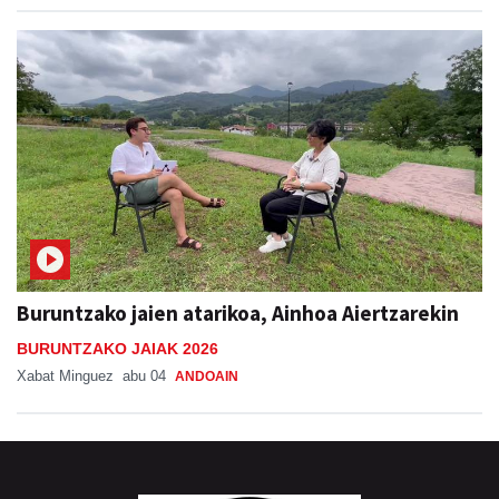
Buruntzako jaien atarikoa, Ainhoa Aiertzarekin
BURUNTZAKO JAIAK 2026
Xabat Minguez
abu 04
ANDOAIN