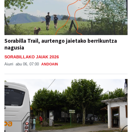
Sorabilla Trail, aurtengo jaietako berrikuntza
nagusia
SORABILLAKO JAIAK 2026
Aiurri
abu 06, 07:00
ANDOAIN