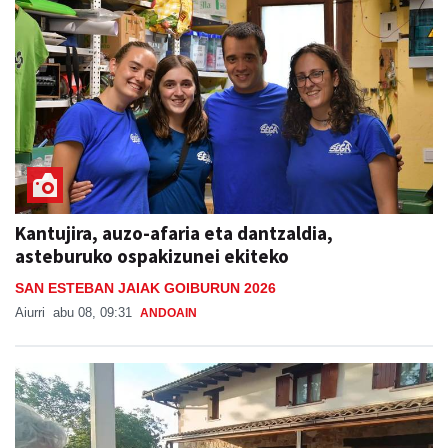
Kantujira, auzo-afaria eta dantzaldia,
asteburuko ospakizunei ekiteko
SAN ESTEBAN JAIAK GOIBURUN 2026
Aiurri
abu 08, 09:31
ANDOAIN