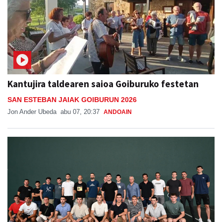
Kantujira taldearen saioa Goiburuko festetan
SAN ESTEBAN JAIAK GOIBURUN 2026
Jon Ander Ubeda
abu 07, 20:37
ANDOAIN