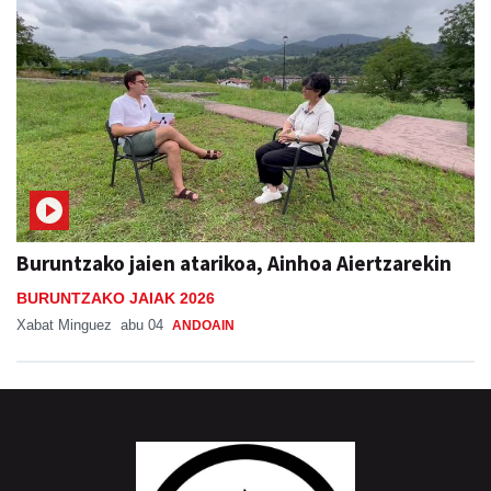
Buruntzako jaien atarikoa, Ainhoa Aiertzarekin
BURUNTZAKO JAIAK 2026
Xabat Minguez
abu 04
ANDOAIN