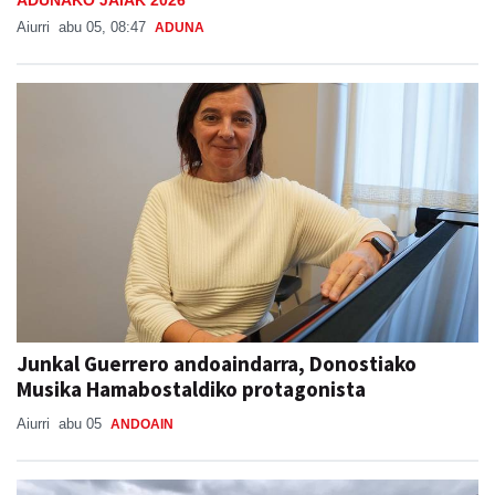
ADUNAKO JAIAK 2026
Aiurri
abu 05, 08:47
ADUNA
Junkal Guerrero andoaindarra, Donostiako
Musika Hamabostaldiko protagonista
Aiurri
abu 05
ANDOAIN