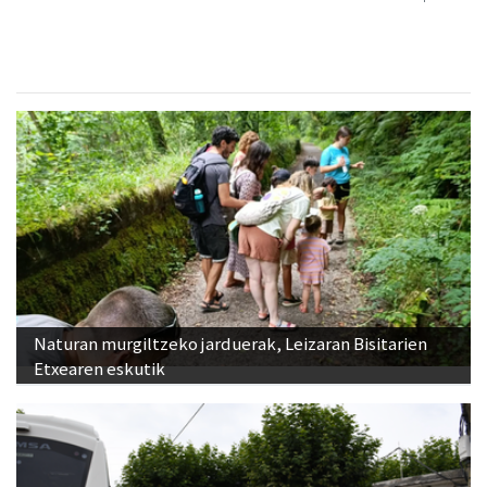
Naturan murgiltzeko jarduerak, Leizaran Bisitarien
Etxearen eskutik