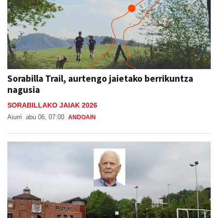
Sorabilla Trail, aurtengo jaietako berrikuntza
nagusia
SORABILLAKO JAIAK 2026
Aiurri
abu 06, 07:00
ANDOAIN