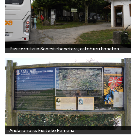
Bus zerbitzua Sanestebanetara, asteburu honetan
Andazarrate: Eusteko kemena