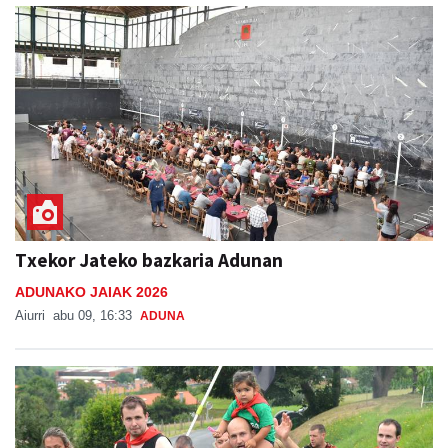
Txekor Jateko bazkaria Adunan
ADUNAKO JAIAK 2026
Aiurri
abu 09, 16:33
ADUNA