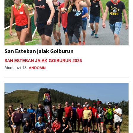
San Esteban jaiak Goiburun
SAN ESTEBAN JAIAK GOIBURUN 2026
Aiurri
uzt 18
ANDOAIN