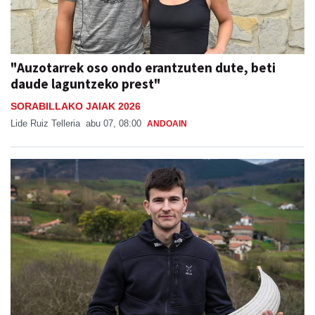
"Auzotarrek oso ondo erantzuten dute, beti
daude laguntzeko prest"
SORABILLAKO JAIAK 2026
Lide Ruiz Telleria
abu 07, 08:00
ANDOAIN