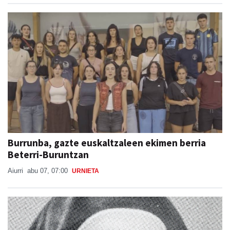
Burrunba, gazte euskaltzaleen ekimen berria
Beterri-Buruntzan
Aiurri
abu 07, 07:00
URNIETA