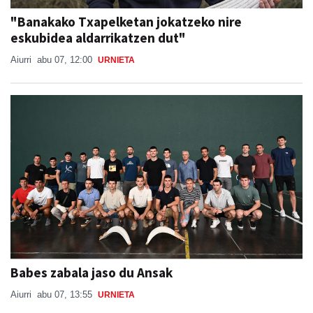
"Banakako Txapelketan jokatzeko nire
eskubidea aldarrikatzen dut"
Aiurri
abu 07, 12:00
URNIETA
Babes zabala jaso du Ansak
Aiurri
abu 07, 13:55
URNIETA