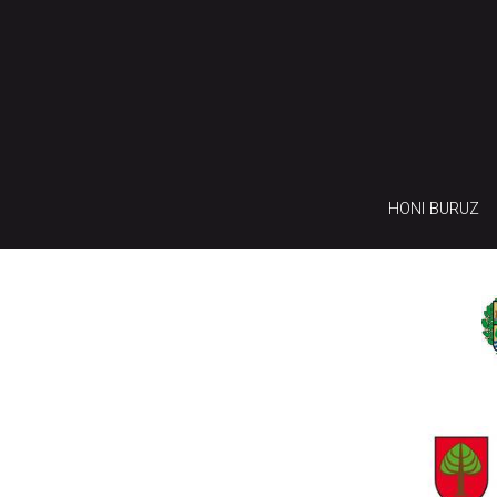
HONI BURUZ