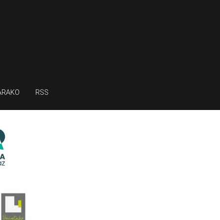
ARAKO
RSS