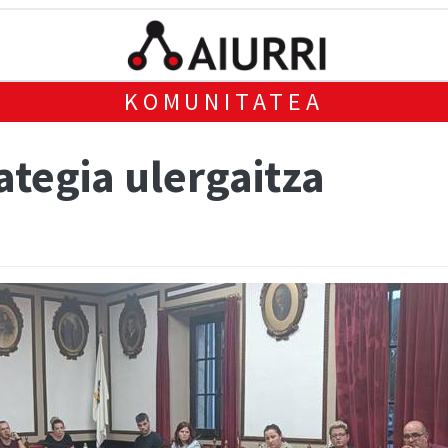
KOMUNITATEA
ategia ulergaitza