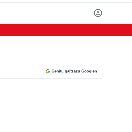
Gehitu gaitzazu Googlen