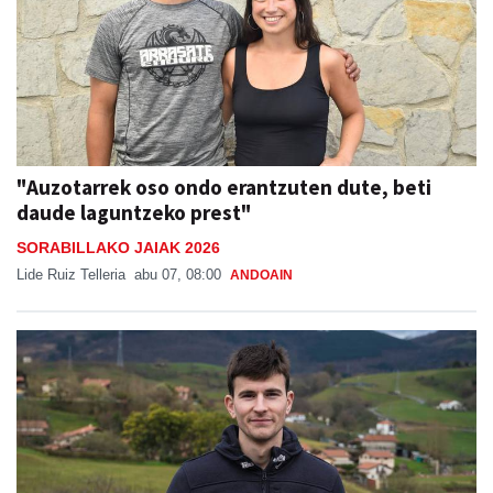
"Auzotarrek oso ondo erantzuten dute, beti
daude laguntzeko prest"
SORABILLAKO JAIAK 2026
Lide Ruiz Telleria
abu 07, 08:00
ANDOAIN