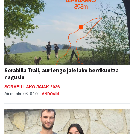
Sorabilla Trail, aurtengo jaietako berrikuntza
nagusia
SORABILLAKO JAIAK 2026
Aiurri
abu 06, 07:00
ANDOAIN