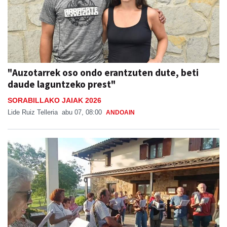
"Auzotarrek oso ondo erantzuten dute, beti
daude laguntzeko prest"
SORABILLAKO JAIAK 2026
Lide Ruiz Telleria
abu 07, 08:00
ANDOAIN