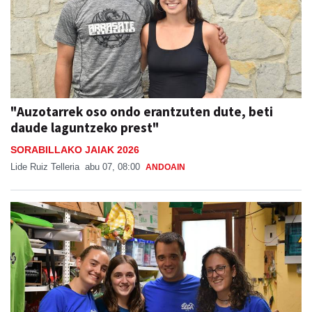
"Auzotarrek oso ondo erantzuten dute, beti
daude laguntzeko prest"
SORABILLAKO JAIAK 2026
Lide Ruiz Telleria
abu 07, 08:00
ANDOAIN