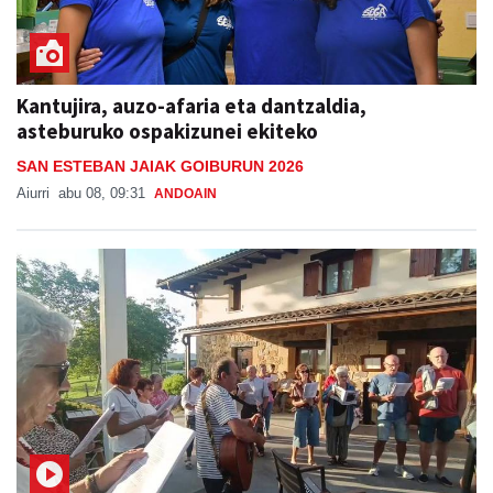
Kantujira, auzo-afaria eta dantzaldia,
asteburuko ospakizunei ekiteko
SAN ESTEBAN JAIAK GOIBURUN 2026
Aiurri
abu 08, 09:31
ANDOAIN