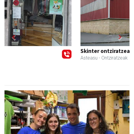
Previous
Next
Skinter ontziratzeak
Asteasu
- Ontziratzeak