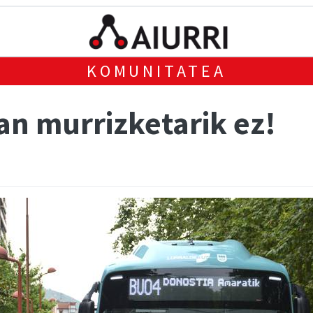
KOMUNITATEA
an murrizketarik ez!