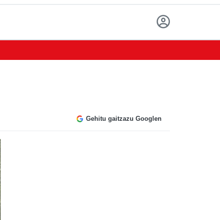
Gehitu gaitzazu Googlen