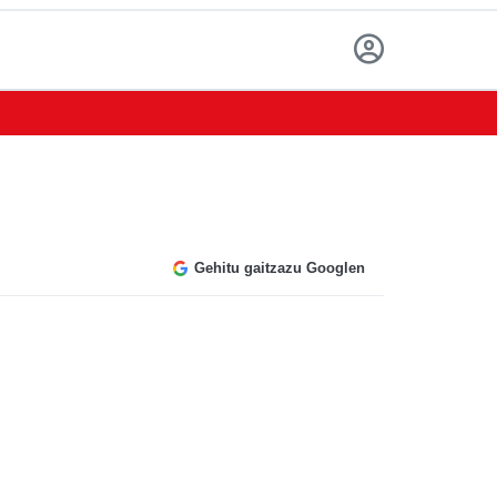
Gehitu gaitzazu Googlen