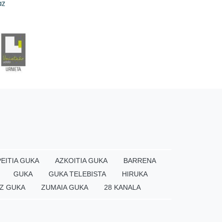
EITIA GUKA
AZKOITIA GUKA
BARRENA
GUKA
GUKA TELEBISTA
HIRUKA
Z GUKA
ZUMAIA GUKA
28 KANALA