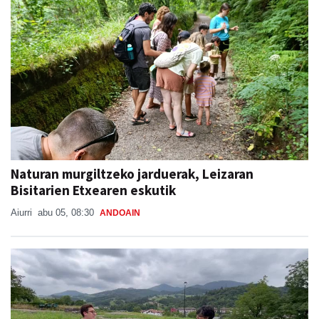
Naturan murgiltzeko jarduerak, Leizaran
Bisitarien Etxearen eskutik
Aiurri
abu 05, 08:30
ANDOAIN