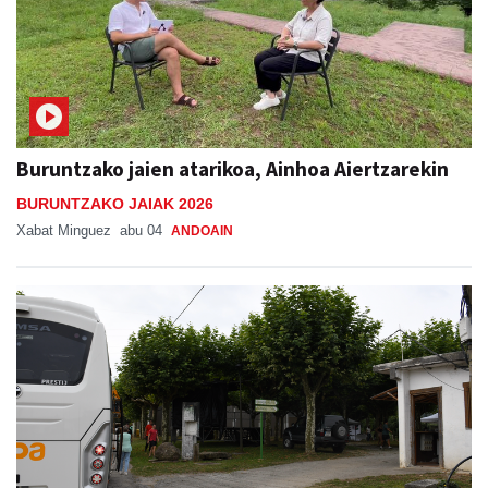
Buruntzako jaien atarikoa, Ainhoa Aiertzarekin
BURUNTZAKO JAIAK 2026
Xabat Minguez
abu 04
ANDOAIN