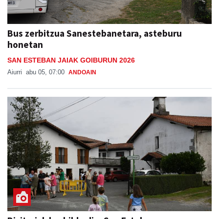
Bus zerbitzua Sanestebanetara, asteburu
honetan
SAN ESTEBAN JAIAK GOIBURUN 2026
Aiurri
abu 05, 07:00
ANDOAIN