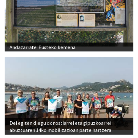
Andazarrate: Eusteko kemena
Dei egiten diegu donostiarrei eta gipuzkoarrei
abuztuaren 14ko mobilizazioan parte hartzera