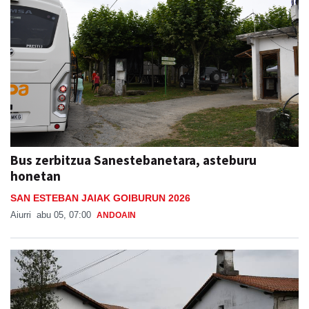
Bus zerbitzua Sanestebanetara, asteburu
honetan
SAN ESTEBAN JAIAK GOIBURUN 2026
Aiurri
abu 05, 07:00
ANDOAIN