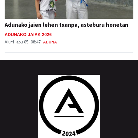
Adunako jaien lehen txanpa, asteburu honetan
ADUNAKO JAIAK 2026
Aiurri
abu 05, 08:47
ADUNA