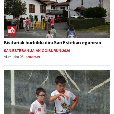
Bisitariak hurbildu dira San Esteban egunean
SAN ESTEBAN JAIAK GOIBURUN 2026
Aiurri
abu 03
ANDOAIN