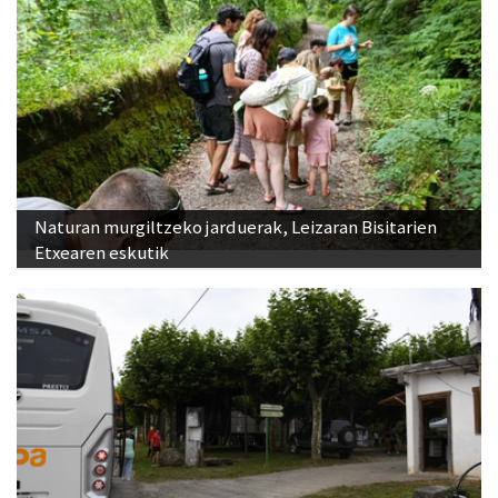
Naturan murgiltzeko jarduerak, Leizaran Bisitarien
Etxearen eskutik